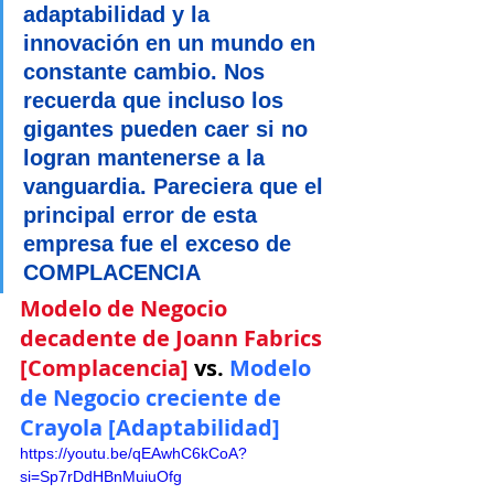
adaptabilidad y la 
innovación en un mundo en 
constante cambio. Nos 
recuerda que incluso los 
gigantes pueden caer si no 
logran mantenerse a la 
vanguardia. Pareciera que el 
principal error de esta 
empresa fue el exceso de 
COMPLACENCIA
Modelo de Negocio 
decadente de Joann Fabrics 
[Complacencia]
 vs. 
Modelo 
de Negocio creciente de 
Crayola [Adaptabilidad] 
https://youtu.be/qEAwhC6kCoA?
si=Sp7rDdHBnMuiuOfg