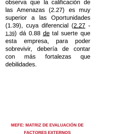
observa que la calificación de 
las Amenazas (2.27) es muy 
superior a las Oportunidades 
(1.39), cuya diferencial (
2.27
 - 
) dá 
0.88 
de
 tal suerte que 
1.39
esta empresa, para poder 
sobrevivir, debería de contar 
con más fortalezas que 
debilidades.
MEFE: MATRIZ DE EVALUACIÓN DE 
FACTORES EXTERNOS 