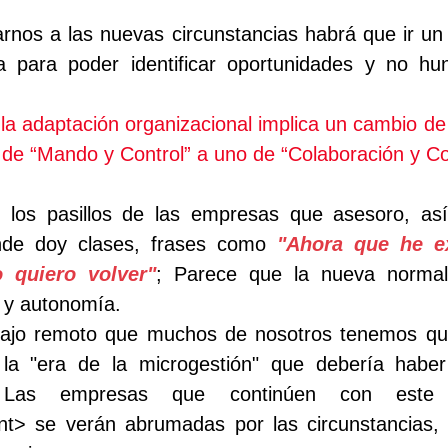
rnos a las nuevas circunstancias habrá que ir un 
a para poder identificar oportunidades y no hun
a adaptación organizacional implica un cambio de 
 de “Mando y Control” a uno de “Colaboración y 
los pasillos de las empresas que asesoro, así
nde doy clases, frases como
 "Ahora que he ex
o quiero volver"
; Parece que la nueva normali
a y autonomía.
abajo remoto que muchos de nosotros tenemos qu
 la "era de la microgestión" que debería haber
Las empresas que continúen con este 
> se verán abrumadas por las circunstancias, 