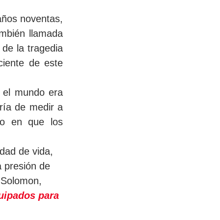
ños noventas, 
mbién llamada 
de la tragedia 
iente de este 
 el mundo era 
ría de medir a 
o en que los 
dad de vida, 
a presión de 
 Solomon, 
uipados para 