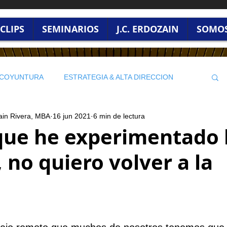
CLIPS
SEMINARIOS
J.C. ERDOZAIN
SOMO
/ COYUNTURA
ESTRATEGIA & ALTA DIRECCION
ain Rivera, MBA
16 jun 2021
6 min de lectura
LIDERAZGO & CULTURA ORGANIZACIONAL
que he experimentado 
, no quiero volver a la
rellas.