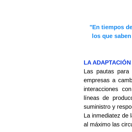
"En tiempos de
los que sabe
LA ADAPTACIÓN
Las pautas para l
empresas a cambia
interacciones co
líneas de producc
suministro y respo
La inmediatez de l
al máximo las circ