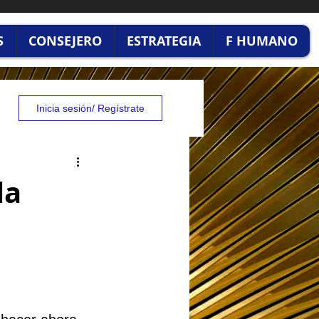
S
CONSEJERO
ESTRATEGIA
F HUMANO
Inicia sesión/ Regístrate
la