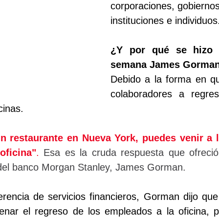
corporaciones, gobiernos
instituciones e individuos
¿Y por qué se hizo p
semana James Gorma
Debido a la forma en que
colaboradores a regres
cinas.
n restaurante en Nueva York, puedes venir a la
oficina"
.
 Esa es la cruda respuesta que ofreció 
o del banco Morgan Stanley, James Gorman.
rencia de servicios financieros, Gorman dijo que
nar el regreso de los empleados a la oficina, 