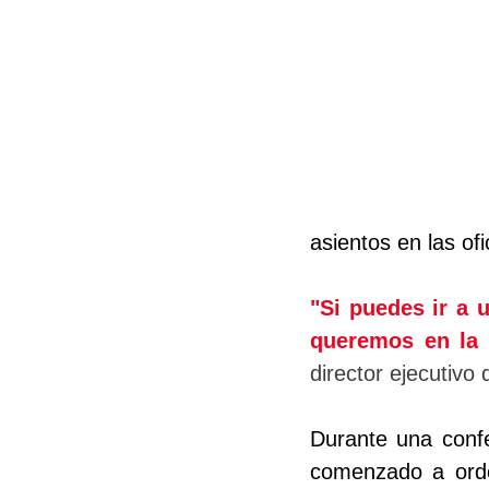
asientos en las ofi
"Si puedes ir a u
queremos en la 
director ejecutiv
Durante una confe
comenzado a orde