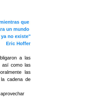
mientras que 
ara un mundo 
 ya no existe"
Eric Hoffer
ligaron a las 
 así como las 
ralmente las 
 la cadena de 
 aprovechar 