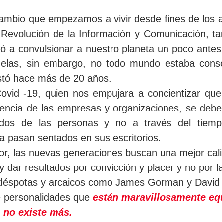
cambio que empezamos a vivir desde fines de los a
Revolución de la Información y Comunicación, ta
ó a convulsionar a nuestro planeta un poco antes 
melas, sin embargo, no todo mundo estaba consc
stó hace más de 20 años.
ovid -19, quien nos empujara a concientizar que
ciencia de las empresas y organizaciones, se debe
ados de las personas y no a través del tiemp
a pasan sentados en sus escritorios.
or, las nuevas generaciones buscan una mejor cali
 y dar resultados por convicción y placer y no por l
s, déspotas y arcaicos como James Gorman y David
e personalidades que 
están maravillosamente eq
 no existe más.