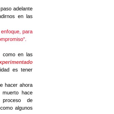
paso adelante 
dirnos en las 
enfoque, para 
Compromiso”.
 como en las 
perimentado 
dad es tener 
e hacer ahora 
 muerto hace 
proceso de 
como algunos 