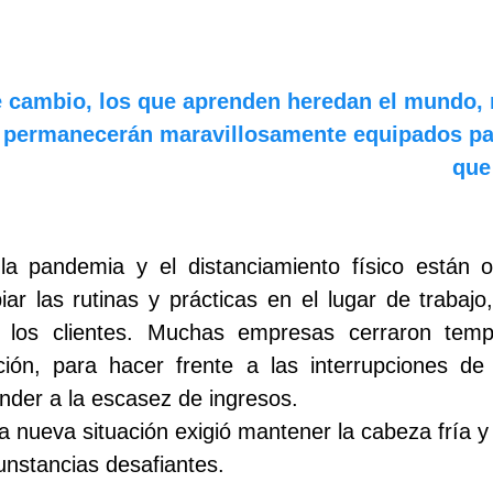
 cambio, los que aprenden heredan el mundo, 
n permanecerán maravillosamente equipados p
que
a pandemia y el distanciamiento físico están ob
r las rutinas y prácticas en el lugar de trabajo,
n los clientes. Muchas empresas cerraron tempo
ión, para hacer frente a las interrupciones de
nder a la escasez de ingresos. 
a nueva situación exigió mantener la cabeza fría y
unstancias desafiantes.