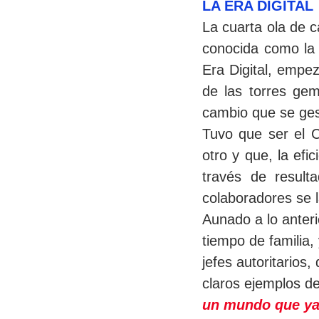
LA ERA DIGITAL
La cuarta ola de 
conocida como la 
Era Digital, empez
de las torres ge
cambio que se ge
Tuvo que ser el C
otro y que, la efi
través de result
colaboradores se l
Aunado a lo anteri
tiempo de familia,
jefes autoritario
claros ejemplos d
un mundo que ya