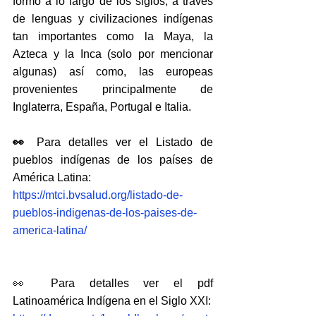
formó a lo largo de los siglos, a través 
de lenguas y civilizaciones indígenas 
tan importantes como la Maya, la 
Azteca y la Inca (solo por mencionar 
algunas) así como, las europeas 
provenientes principalmente de 
Inglaterra, España, Portugal e Italia.
👀 
Para detalles ver el Listado de 
pueblos indígenas de los países de 
América Latina: 
https://mtci.bvsalud.org/listado-de-
pueblos-indigenas-de-los-paises-de-
america-latina/
👀 Para detalles ver el pdf 
Latinoamérica Indígena en el Siglo XXI: