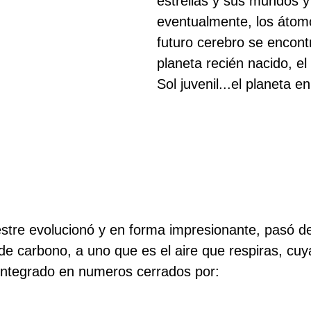
estrellas y sus mundos y 
eventualmente, los átom
futuro cerebro se encont
planeta recién nacido, el
Sol juvenil...el planeta e
estre evolucionó y en forma impresionante, pasó d
 de carbono, a uno que es el aire que respiras, cuy
integrado en numeros cerrados por: