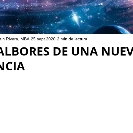
ain Rivera, MBA
25 sept 2020
2 min de lectura
 ALBORES DE UNA NUE
NCIA
rellas.