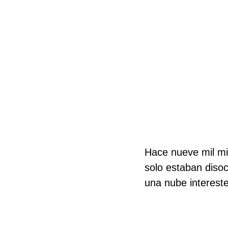
Hace nueve mil mi
solo estaban disoc
una nube interest