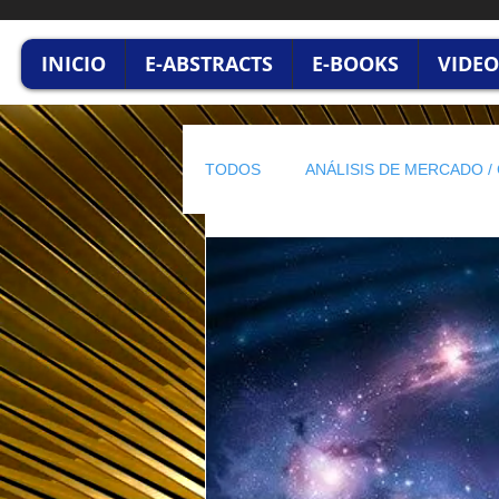
INICIO
E-ABSTRACTS
E-BOOKS
VIDEO
TODOS
ANÁLISIS DE MERCADO 
INNOVACION & TECNOLOGÍA
EL PULSO DEL CONSEJERO