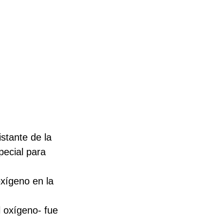
stante de la 
pecial para 
oxígeno en la 
 oxígeno- fue 