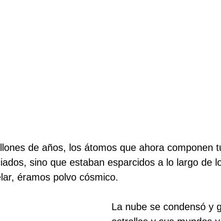
llones de años, los átomos que ahora componen t
iados, sino que estaban esparcidos a lo largo de l
elar, éramos polvo cósmico.
La nube se condensó y 