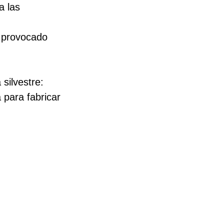
a las 
 provocado 
silvestre: 
 para fabricar 