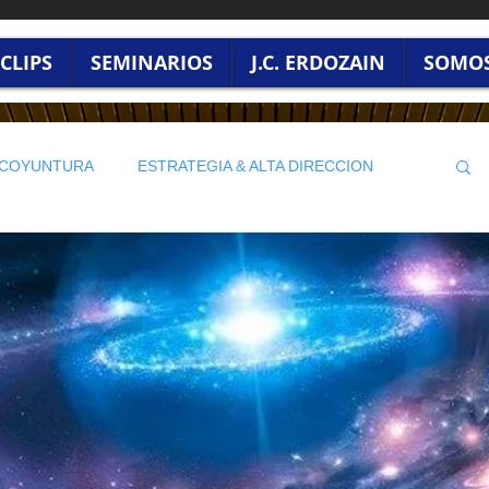
CLIPS
SEMINARIOS
J.C. ERDOZAIN
SOMO
/ COYUNTURA
ESTRATEGIA & ALTA DIRECCION
LIDERAZGO & CULTURA ORGANIZACIONAL