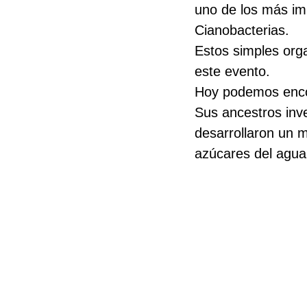
uno de los más imp
Cianobacterias. 
Estos simples org
este evento.
Hoy podemos encon
Sus ancestros inve
desarrollaron un m
azúcares del agua 