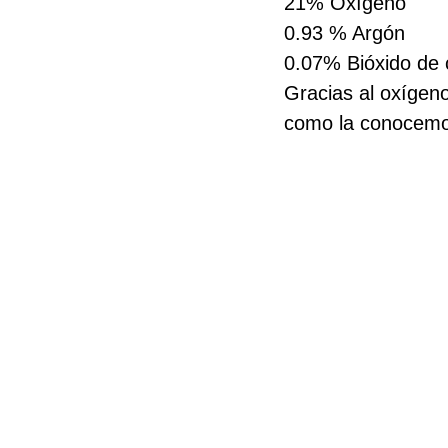
21% Oxígeno 
0.93 % Argón 
0.07% Bióxido de 
Gracias al oxígeno
como la conocemos