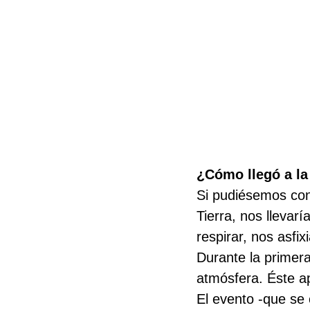
¿Cómo llegó a la
Si pudiésemos cons
Tierra, nos llevar
respirar, nos asfi
Durante la primera
atmósfera. Éste a
El evento -que se 