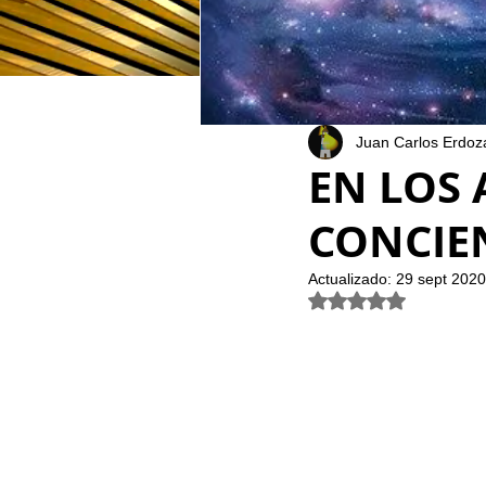
Juan Carlos Erdoz
EN LOS
CONCIE
Actualizado:
29 sept 2020
Obtuvo NaN de 5 est