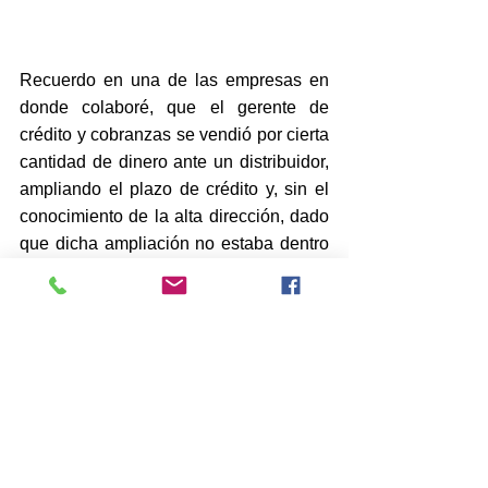
Recuerdo en una de las empresas en 
donde colaboré, que el gerente de 
crédito y cobranzas se vendió por cierta 
cantidad de dinero ante un distribuidor, 
ampliando el plazo de crédito y, sin el 
conocimiento de la alta dirección, dado 
que dicha ampliación no estaba dentro 
de las políticas.
Por alguna razón, el distribuidor por 
cuidar su relación con la empresa 
admitió que sobornó al gerente de 
crédito.
El director general habló con el gerente 