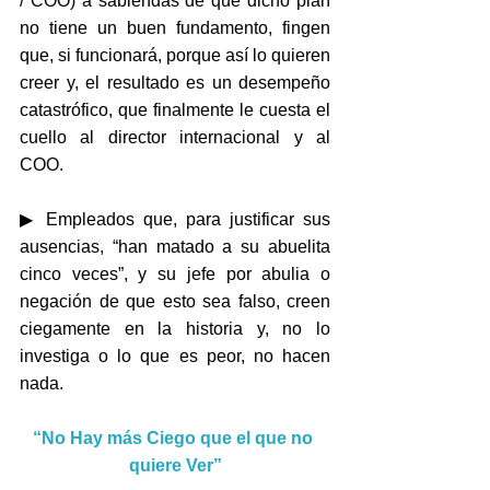
/ COO) a sabiendas de que dicho plan 
no tiene un buen fundamento, fingen 
que, si funcionará, porque así lo quieren 
creer y, el resultado es un desempeño 
catastrófico, que finalmente le cuesta el 
cuello al director internacional y al 
COO.
▶ Empleados que, para justificar sus 
ausencias, “han matado a su abuelita 
cinco veces”, y su jefe por abulia o 
negación de que esto sea falso, creen 
ciegamente en la historia y, no lo 
investiga o lo que es peor, no hacen 
nada.
“No Hay más Ciego que el que no 
quiere Ver”