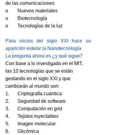
de las comunicaciones
o	Nuevos materiales
o	Biotecnología
o	Tecnologías de la luz
Para inicios del siglo XXI hace su 
aparición estelar la Nanotecnología
La pregunta ahora es ¿y qué sigue? 
Con base a lo investigado en el MIT, 
las 10 tecnologías que se están 
gestando en el siglo XXI y que 
cambiarán al mundo son:
1.	Criptografía cuántica
2.	Seguridad de software
3.	Computación en grid
4.	Tejidos inyectables
5.	Imagen molecular
6.	Glicómica