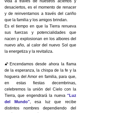
vida a través de nuestros aciertos y 
desaciertos, es el momento de renacer 
y de reinventarnos a través del cariño 
que la familia y los amigos brindan.
Es el tiempo en que la Tierra renueva 
sus fuerzas y potencialidades que 
nacen y explosionan en los albores del 
nuevo año, al calor del nuevo Sol que 
la energetiza y la revitaliza.
🌠Encendamos desde ahora la flama 
de la esperanza, la chispa de la fe y la 
hoguera del Amor en familia, para que, 
en estas fiestas decembrinas, 
celebremos la unión del Cielo con la 
Tierra, que engendrará la nueva 
“Luz 
del Mundo”
, esa luz que recibe 
distintos nombres dependiendo del 