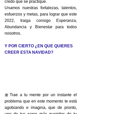
credo que se practique.
Unamos nuestras fortalezas, talentos, 
esfuerzos y metas, para lograr que este 
2022, traiga consigo Esperanza, 
Abundancia y Bienestar para todos 
nosotros. 
Y POR CIERTO ¿EN QUE QUIERES 
CREER ESTA NAVIDAD?
🎀Trae a tu mente por un instante el 
problema que en este momento te está 
agobiando e imagina, que de pronto, 
uno de tus seres más queridos de tu 