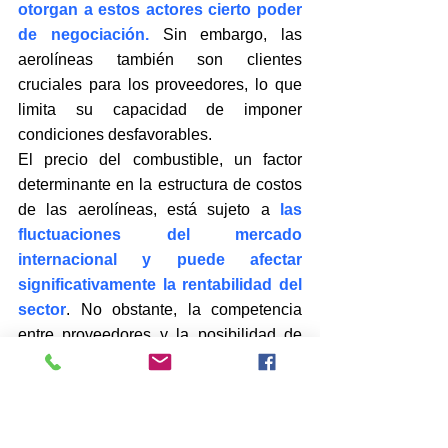
otorgan a estos actores cierto poder 
de negociación.
 Sin embargo, las 
aerolíneas también son clientes 
cruciales para los proveedores, lo que 
limita su capacidad de imponer 
condiciones desfavorables.
El precio del combustible, un factor 
determinante en la estructura de costos 
de las aerolíneas, está sujeto a 
las 
fluctuaciones del mercado 
internacional y puede afectar 
significativamente la rentabilidad del 
sector
. No obstante, la competencia 
entre proveedores y la posibilidad de 
diversificar las fuentes de suministro 
mitigan el riesgo de una excesiva 
dependencia.