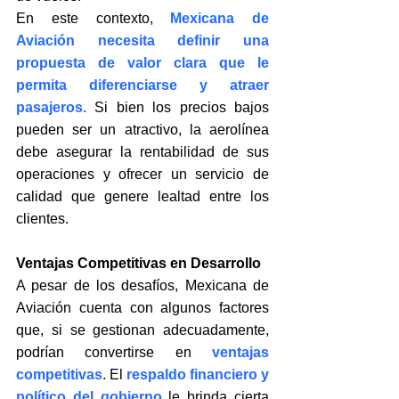
En este contexto, 
Mexicana de 
Aviación necesita definir una 
propuesta de valor clara que le 
permita diferenciarse y atraer 
pasajeros.
Si bien los precios bajos 
pueden ser un atractivo, la aerolínea 
debe asegurar la rentabilidad de sus 
operaciones y ofrecer un servicio de 
calidad que genere lealtad entre los 
clientes.
Ventajas Competitivas en Desarrollo
A pesar de los desafíos, Mexicana de 
Aviación cuenta con algunos factores 
que, si se gestionan adecuadamente, 
podrían convertirse en 
ventajas 
competitivas
. El 
respaldo financiero y 
político del gobierno
 le brinda cierta 