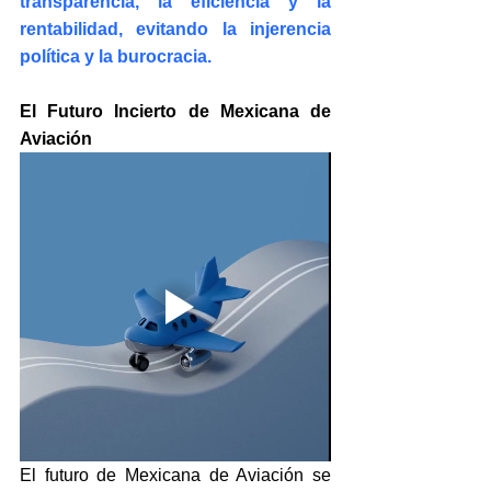
transparencia, la eficiencia y la 
rentabilidad, evitando la injerencia 
política y la burocracia.
El Futuro Incierto de Mexicana de 
Aviación
El futuro de Mexicana de Aviación se 