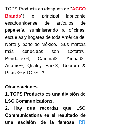
TOPS Products es (después de "
ACCO 
Brands
") ,el principal fabricante 
estadounidense de artículos de 
papelería, suministrando a oficinas, 
escuelas y hogares de toda América del 
Norte y parte de México.  Sus marcas 
más conocidas son Oxford®, 
Pendaflex®, Cardinal®, Ampad®, 
Adams®, Quality Park®, Boorum & 
Pease® y TOPS ™.
Observaciones:
1. TOPS Products es una división de 
LSC Communications.
2. Hay que recordar que LSC 
Communications es el resultado de 
una escisión de la famosa 
RR 