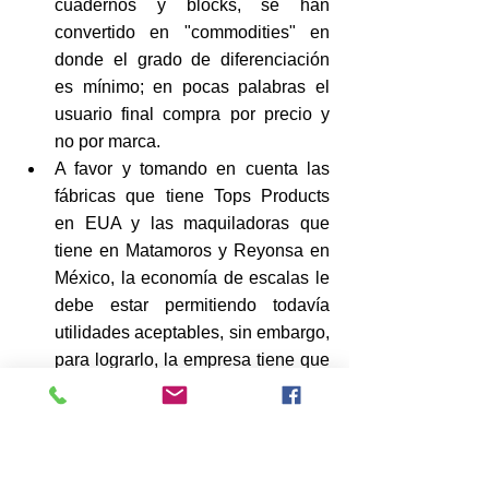
cuadernos y blocks, se han 
convertido en "commodities" en 
donde el grado de diferenciación 
es mínimo; en pocas palabras el 
usuario final compra por precio y 
no por marca.
A favor y tomando en cuenta las 
fábricas que tiene Tops Products 
en EUA y las maquiladoras que 
tiene en Matamoros y Reyonsa en 
México, la economía de escalas le 
debe estar permitiendo todavía 
utilidades aceptables, sin embargo, 
para lograrlo, la empresa tiene que 
ser capaz de hacer más eficientes 
sus procesos de manufactura y 
estrategia de compras.
Aunque cuentan con operaciones 