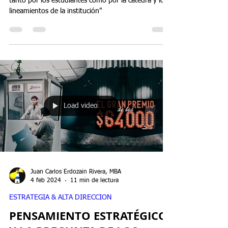
Mentor, guía y facilitador
"El mejor tipo de profesor es aquel que se preocupa
tanto por los estudiantes como por la cátedra y los
lineamientos de la institución"
Load video
Juan Carlos Erdozain Rivera, MBA
4 feb 2024
11 min de lectura