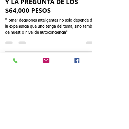
ESTRATEGIA & ALTA DIRECCION
PENSAMIENTO ESTRATÉGICO
Y LA PREGUNTA DE LOS
$64,000 PESOS
"Tomar decisiones inteligentes no solo depende de
la experiencia que uno tenga del tema, sino también
de nuestro nivel de autoconciencia"
Load video