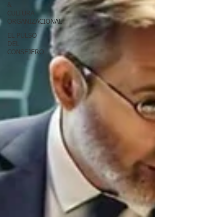
&
CULTURA
ORGANIZACIONAL
EL PULSO
DEL
CONSEJERO