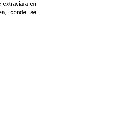
 extraviara en 
ea, donde se 