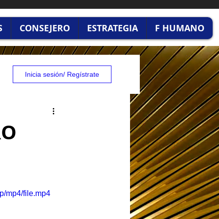
S
CONSEJERO
ESTRATEGIA
F HUMANO
Inicia sesión/ Regístrate
RO
p/mp4/file.mp4