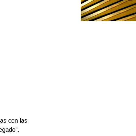
as con las 
egado". 