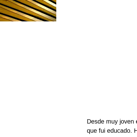
Desde muy joven e
que fui educado. 