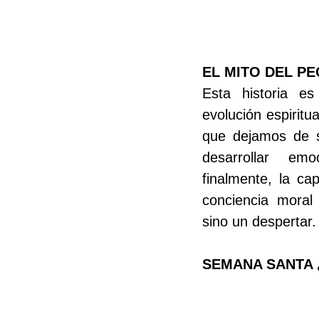
EL MITO DEL P
Esta historia es
evolución espiritu
que dejamos de se
desarrollar emo
finalmente, la ca
conciencia moral 
sino un despertar.
SEMANA SANTA 