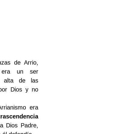
as de Arrio, 
era un ser 
 alta de las 
por Dios y no 
 El punto central del Arrianismo era 
trascendencia 
 a Dios Padre, 