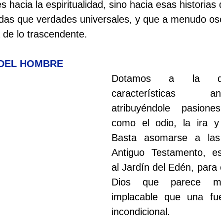
s hacia la espiritualidad, sino hacia esas historia
das que verdades universales, y que a menudo os
 de lo trascendente.
 DEL HOMBRE
Dotamos a la div
características antr
atribuyéndole pasion
como el odio, la ira y
Basta asomarse a las h
Antiguo Testamento, es
al Jardín del Edén, para 
Dios que parece m
implacable que una fu
incondicional.