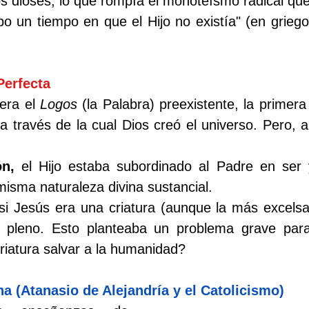
s dioses, lo que rompía el monoteísmo radical que
o un tiempo en que el Hijo no existía" (en griego
Perfecta
era el 
Logos
 (la Palabra) preexistente, la primer
ón, 
el Hijo estaba subordinado al Padre en ser 
misma naturaleza divina sustancial.
si Jesús era una criatura (aunque la más excelsa)
o pleno. Esto planteaba un problema grave para 
iatura salvar a la humanidad?
a (Atanasio de Alejandría y el Catolicismo)