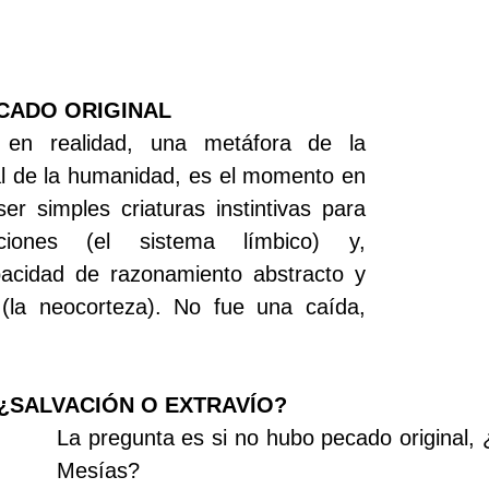
ECADO ORIGINAL
 en realidad, una metáfora de la 
al de la humanidad, es el momento en 
r simples criaturas instintivas para 
ciones (el sistema límbico) y, 
pacidad de razonamiento abstracto y 
(la neocorteza). No fue una caída, 
¿SALVACIÓN O EXTRAVÍO?
La pregunta es si no hubo pecado original, 
Mesías? 