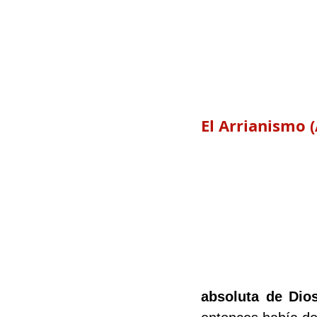
El Arrianismo (
absoluta de Dio