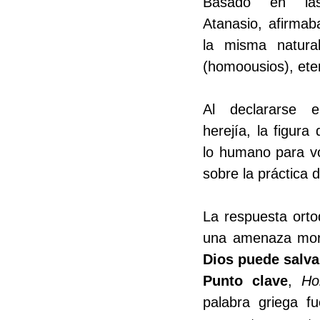
Basado en las
Atanasio, afirmab
la misma natura
(homoousios), ete
Al declararse e
herejía, la figura
lo humano para vo
sobre la práctica
La respuesta orto
una amenaza morta
Dios puede salva
Punto clave
, 
Ho
palabra griega fu