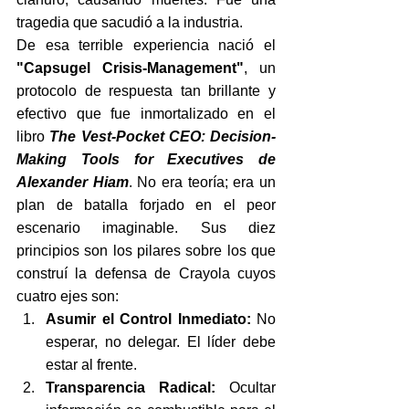
tragedia que sacudió a la industria.
De esa terrible experiencia nació el 
"Capsugel Crisis-Management"
, un 
protocolo de respuesta tan brillante y 
efectivo que fue inmortalizado en el 
libro 
The Vest-Pocket CEO: Decision-
Making Tools for Executives de 
Alexander Hiam
. No era teoría; era un 
plan de batalla forjado en el peor 
escenario imaginable. Sus diez 
principios son los pilares sobre los que 
construí la defensa de Crayola cuyos 
cuatro ejes son:
Asumir el Control Inmediato:
 No 
esperar, no delegar. El líder debe 
estar al frente.
Transparencia Radical:
 Ocultar 