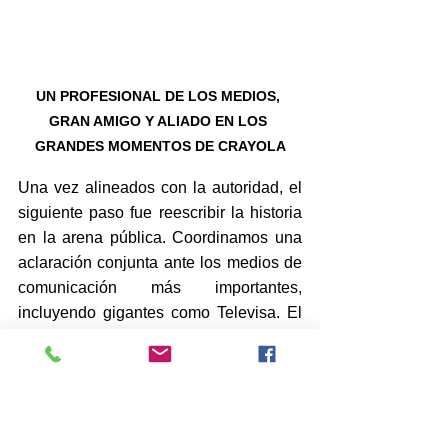
UN PROFESIONAL DE LOS MEDIOS, 
GRAN AMIGO Y ALIADO EN LOS 
GRANDES MOMENTOS DE CRAYOLA
Una vez alineados con la autoridad, el 
siguiente paso fue reescribir la historia 
en la arena pública. Coordinamos una 
aclaración conjunta ante los medios de 
comunicación más importantes, 
incluyendo gigantes como Televisa. El 
mensaje fue cuidadosamente diseñado:
No era una negación, era una 
aclaración.
"Crayola es inocente" no era 
suficiente. El mensaje clave fue: 